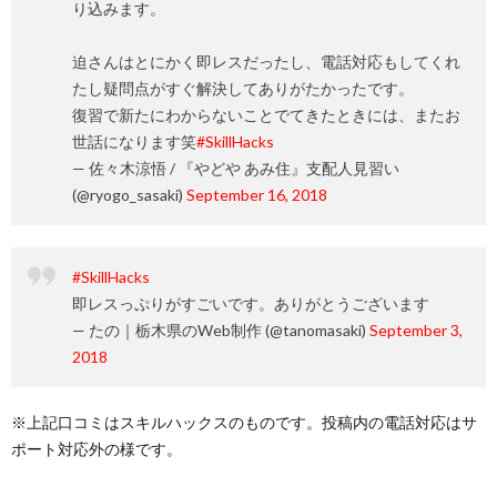
り込みます。
迫さんはとにかく即レスだったし、電話対応もしてくれ
たし疑問点がすぐ解決してありがたかったです。
復習で新たにわからないことでてきたときには、またお
世話になります笑
#SkillHacks
— 佐々木涼悟 / 『やどや あみ住』支配人見習い
(@ryogo_sasaki)
September 16, 2018
#SkillHacks
即レスっぷりがすごいです。ありがとうございます
— たの｜栃木県のWeb制作 (@tanomasaki)
September 3,
2018
※上記口コミはスキルハックスのものです。投稿内の電話対応はサ
ポート対応外の様です。