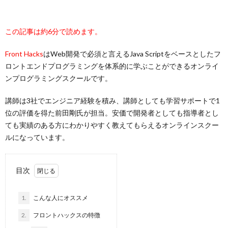
この記事は約6分で読めます。
Front Hacks
はWeb開発で必須と言えるJava Scriptをベースとしたフ
ロントエンドプログラミングを体系的に学ぶことができるオンライ
ンプログラミングスクールです。
講師は3社でエンジニア経験を積み、講師としても学習サポートで1
位の評価を得た前田剛氏が担当。安価で開発者としても指導者とし
ても実績のある方にわかりやすく教えてもらえるオンラインスクー
ルになっています。
目次
1.
こんな人にオススメ
2.
フロントハックスの特徴