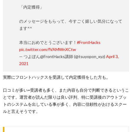
「内定獲得」
のメッセージをもらって、今すごく嬉しい気分になって
ます^^
本当におめでとうございます！
#FrontHacks
pic.twitter.com/fVAMWnXCtw
— つよぽん@FrontHacks講師 (@tsuyopon_xyz)
April 3,
2021
実際にフロントハックスを受講して内定獲得をした方も。
口コミが多い=受講者も多く、また内容も自分で判断できるというこ
とです。運営者が読んだ限りは良い評判、特に受講後のアウトプッ
トのシステムを出している事が多く、内容に信頼性がおけるスクー
ルと言えそうです。