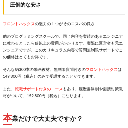
圧倒的な安さ
フロントハックス
の魅力の１つがそのコスパの良さ
他のプログラミングスクールで、同じ内容を実績のあるエンジニア
に教わるとしたら倍以上の費用がかかります。実際に運営者も元エ
ンジニアですが、このカリキュラム内容で質問無制限サポートでこ
の価格はとてもお得です。
そんな約300本の動画教材、無制限質問付きの
フロントハックス
は
149,800円（税込）のみで受講することができます。
また、
転職サポート付きのコース
もあり、履歴書添削や面接対策教
材がついて、159,800円（税込）になります。
本
業だけで大丈夫ですか？