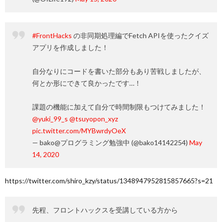
#FrontHacks
の非同期処理編でFetch APIを使ったクイズ
アプリを作成しました！
自分なりにコードを書いた部分もあり苦戦しましたが、
何とか形にできて良かったです…！
課題の機能に加えて自分で時間制限もつけてみました！
@yuki_99_s
@tsuyopon_xyz
pic.twitter.com/MYBwrdyOeX
— bako@プログラミング勉強中 (@bako14142254)
May
14, 2020
https://twitter.com/shiro_kzy/status/1348947952815857665?s=21
先程、フロントハックスを受講している方から