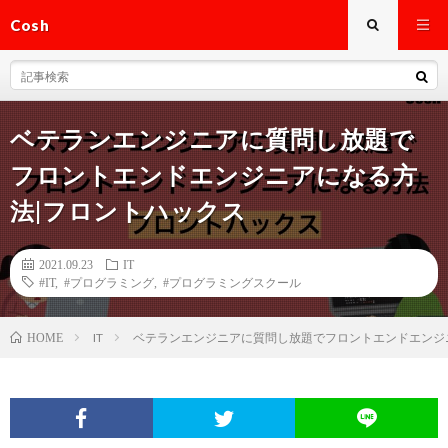
Cosh
ベテランエンジニアに質問し放題で
フロントエンドエンジニアになる方
法|フロントハックス
2021.09.23
IT
#IT
,
#プログラミング
,
#プログラミングスクール
IT
ベテランエンジニアに質問し放題でフロントエンドエンジ
HOME