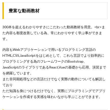
豊富な動画教材
300本を超えるわかりやすさにこだわった動画教材を用意。<br>ま
た内容も都度改善している為、常にわかりやすく学ぶ事ができま
す。
内容もWebアプリケーションで用いるプログラミング言語の
HTML,CSS,JavaScriptをはじめとして、これら言語でより効率的に
プログラミングする為のフレームワークのBootstrap、
JavaScriptのライブラリであるReact,Vueの基礎から応用、演習まで
を網羅しています。
また非同期処理などの言語だけでなく実際の動作についても解説し
ており
ただ知識を身につけるだけでなく、実際にプログラミングでアプリ
ケーションを作成する実感を味わいながら学ぶことができます。