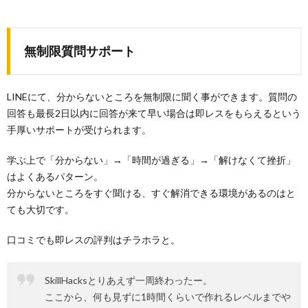
無制限質問サポート
LINEにて、分からないところを無制限に聞く事ができます。質問の
回答も最長2日以内に回答が来て早い場合は即レスをもらえるという
手厚いサポートが受けられます。
学ぶ上で「分からない」→「時間が過ぎる」→「解けなくて挫折」
はよくあるパターン。
分からないところをすぐ聞ける、すぐ解消できる環境があるのはと
ても大切です。
口コミでも即レスの評判はチラホラと。
SkillHacksとりあえず一周終わったー。
ここから、何も見ずに1時間くらいで作れるレベルまでや