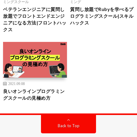
ミングスクール
ミング
ベテランエンジニアに質問し
質問し放題でRubyを学べるプ
放題でフロントエンドエンジ
ログラミングスクール|スキル
ニアになる方法|フロントハッ
ハックス
クス
2021.09.08
良いオンラインプログラミン
グスクールの見極め方
Back to Top