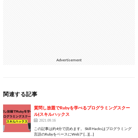
Advertisement
関連する記事
質問し放題でRubyを学べるプログラミングスクー
ル|スキルハックス
2021.09.16
この記事は約4分で読めます。 Skill Hacksはプログラミング
言語のRubyをベースにWebア […][…]