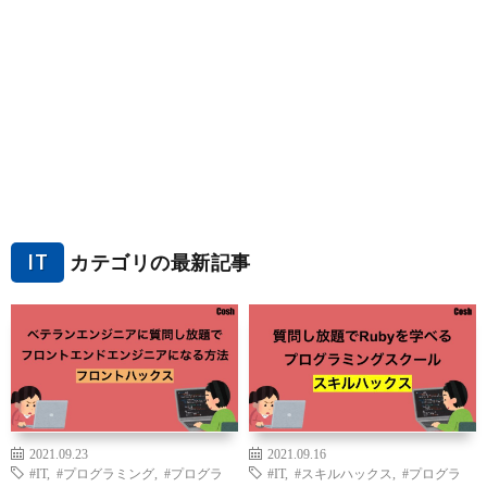
IT
カテゴリの最新記事
2021.09.23
2021.09.16
#IT
,
#プログラミング
,
#プログラ
#IT
,
#スキルハックス
,
#プログラ