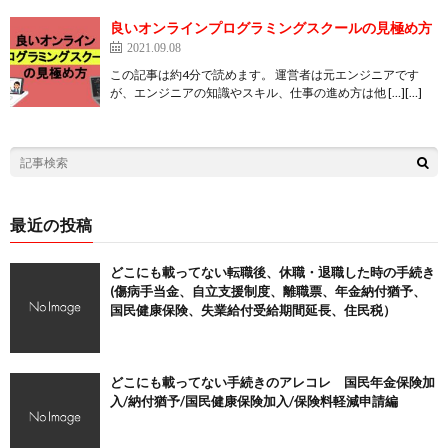
良いオンラインプログラミングスクールの見極め方
2021.09.08
この記事は約4分で読めます。 運営者は元エンジニアです
が、エンジニアの知識やスキル、仕事の進め方は他 […][…]
最近の投稿
どこにも載ってない転職後、休職・退職した時の手続き
(傷病手当金、自立支援制度、離職票、年金納付猶予、
国民健康保険、失業給付受給期間延長、住民税）
どこにも載ってない手続きのアレコレ 国民年金保険加
入/納付猶予/国民健康保険加入/保険料軽減申請編