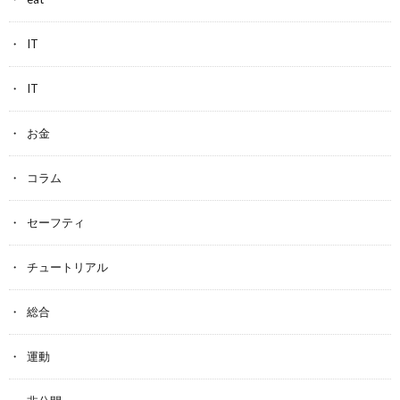
IT
IT
お金
コラム
セーフティ
チュートリアル
総合
運動