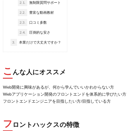
2.1.
無制限質問サポート
2.2.
豊富な動画教材
2.3.
口コミ多数
2.4.
圧倒的な安さ
3.
本業だけで大丈夫ですか？
こ
んな人にオススメ
Web開発に興味があるが、何から学んでいいかわからない方
Webアプリケーション開発のフロントエンドを体系的に学びたい方
フロントエンドエンジニアを目指したい方/目指している方
フ
ロントハックスの特徴