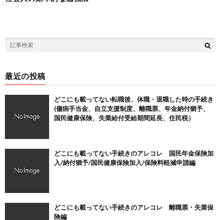
最近の投稿
どこにも載ってない転職後、休職・退職した時の手続き
(傷病手当金、自立支援制度、離職票、年金納付猶予、
国民健康保険、失業給付受給期間延長、住民税）
どこにも載ってない手続きのアレコレ 国民年金保険加
入/納付猶予/国民健康保険加入/保険料軽減申請編
どこにも載ってない手続きのアレコレ 離職票・失業保
険編