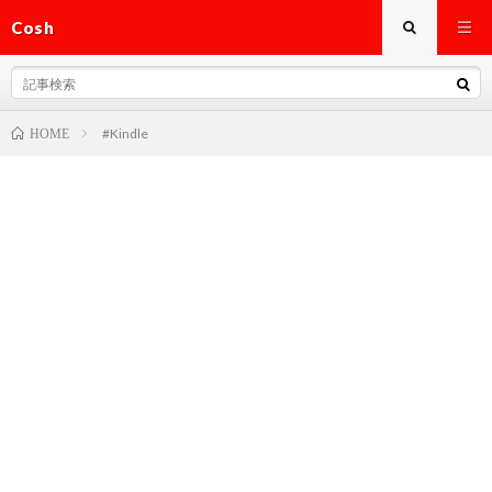
Cosh
#Kindle
HOME